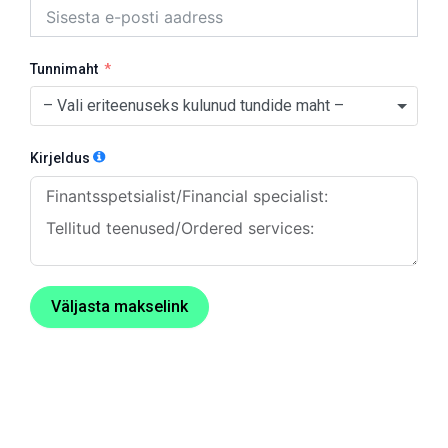
Tunnimaht
– Vali eriteenuseks kulunud tundide maht –
Kirjeldus
Väljasta makselink